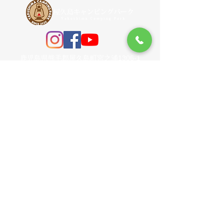
鹿児島県熊毛郡屋久島町宮之浦1306-1
​TEL
0997-42-5500
携帯
090-9303-5108
【LINK】
【お問い合わせ】