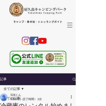
キャンプ・車中泊・トレッキングガイド
記事
全ての記事
SINくん
全ての記事
5月15日
読了時間: 1分
冷蔵庫のレンタル始めまし
お知らせ