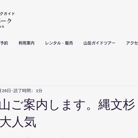
グガイド
予約
利用案内
レンタル・販売
山岳ガイドツアー
アクセ
月26日
読了時間: 1分
山ご案内します。縄文杉
大人気