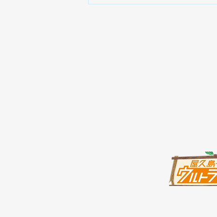
屋久島キャンピングパーク公
式LINEを開設しました！