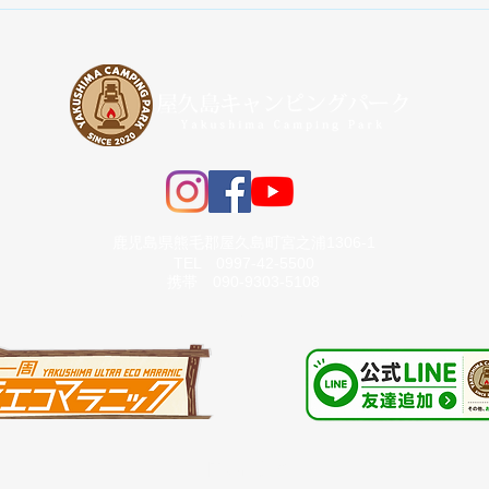
手ぶらで楽しめるキャンプセ
ットプラン
鹿児島県熊毛郡屋久島町宮之浦1306-1
​TEL 0997-42-5500
携帯 090-9303-5108
【LINK】
【お問い合わせ】