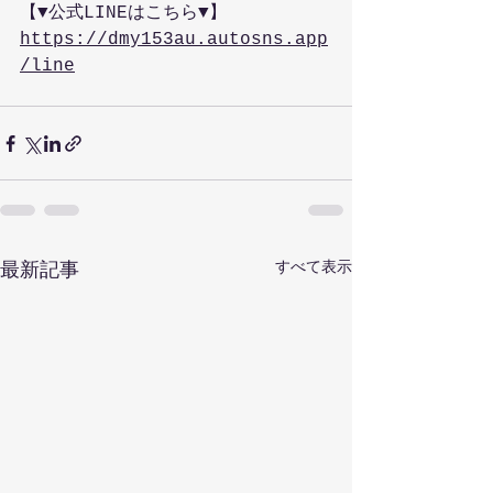
【▼公式LINEはこちら▼】
https://dmy153au.autosns.app
/line
すべて表示
最新記事