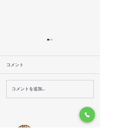
コメント
虫対策キャンプのすすめ
コメントを追加…
冷蔵庫のレンタ
した