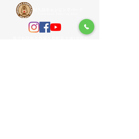
鹿児島県熊毛郡屋久島町宮之浦1306-1
​TEL
0997-42-5500
携帯
090-9303-5108
【LINK】
【お問い合わせ】